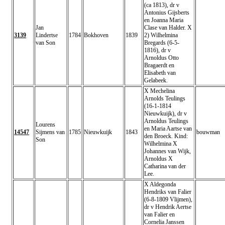
(ca 1813), dr v
Antonius Gijsberts
en Joanna Maria
Jan
Clase van Halder. X
3139
Lindertse
1784
Bokhoven
1839
2) Wilhelmina
van Son
Bregards (6-5-
1816), dr v
Arnoldus Otto
Bragaerdt en
Elisabeth van
Gelabeek.
X Mechelina
Arnolds Teulings
(16-1-1814
Nieuwkuijk), dr v
Arnoldus Teulings
Lourens
en Maria Aartse van
14547
Sijmens van
1785
Nieuwkuijk
1843
bouwman
den Broeck. Kind:
Son
Wilhelmina X
Johannes van Wijk,
Arnoldus X
Catharina van der
Lee.
X Aldegonda
Hendriks van Falier
(6-8-1809 Vlijmen),
dr v Hendrik Aertse
van Falier en
Cornelia Janssen