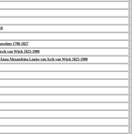
18
asselaer 1786-1827
Asch van Wijck 1825-1900
a Anna Alexandrina Louise van Asch van Wijck 1825-1900