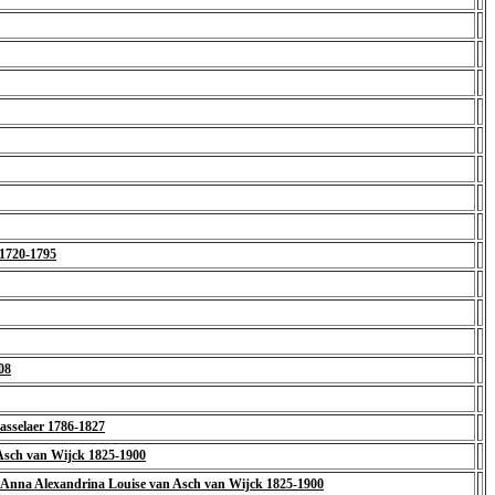
 1720-1795
08
asselaer 1786-1827
Asch van Wijck 1825-1900
a Anna Alexandrina Louise van Asch van Wijck 1825-1900