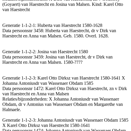
(Goyaert) van Haestrecht en Josina van Malsen. Kind: Karel Otto
van Haestrecht
Generatie 1-1-2-1: Huberta van Haestrecht 1580-1628
Data persoonsnr 3458: Huberta van Haestrecht, dr v Dirk van
Haestrecht en Anna van Malsen. Geb. 1580. Overl. 1628.
Generatie 1-1-2-2: Josina van Haestrecht 1580
Data persoonsnr 3459: Josina van Haestrecht, dr v Dirk van
Haestrecht en Anna van Malsen. 1580-????
Generatie 1-1-2-3: Karel Otto Dirksz van Haestrecht 1580-1641 X
Johanna Antoniusdr van Wassenaer Obdam 1585
Data persoonsnr 1472: Karel Otto Dirksz van Haestrecht, zn v Dirk
van Haestrecht en Anna van Malsen
Relaties/bijzonderheden: X Johanna Antoniusdr van Wassenaer
Obdam, dr v Antonius van Wassenaer Obdam en Margarethe van
Halmaele.
Generatie 1-1-2-3: Johanna Antoniusdr van Wassenaer Obdam 1585
X Karel Otto Dirksz van Haestrecht 1580-1641
Data persoonsnr 1474: Johanna Antoniusdr van Wassenaer Obdam,